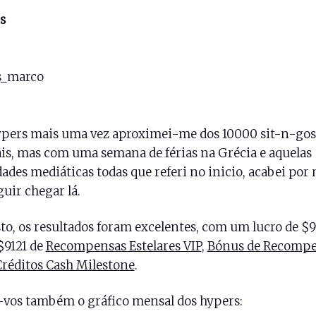
s
ypers mais uma vez aproximei-me dos 10000 sit-n-gos
s, mas com uma semana de férias na Grécia e aquelas
dades mediáticas todas que referi no inicio, acabei por
uir chegar lá.
sto, os resultados foram excelentes, com um lucro de $
$9121 de
Recompensas Estelares VIP
,
Bónus de Recompe
Créditos Cash Milestone
.
vos também o gráfico mensal dos hypers: