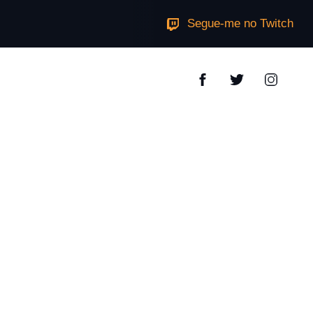
Segue-me no Twitch