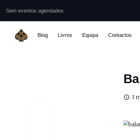
Sem eventos agendados.
Blog
Livros
Equipa
Contactos
Ba
3 m