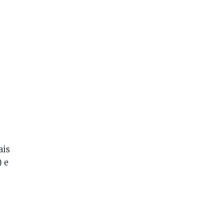
ais
) e