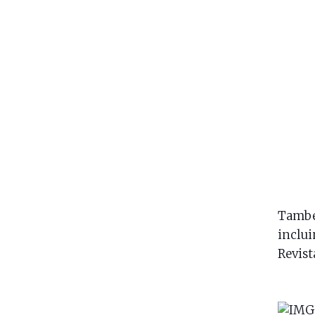
Também
inclui
Revist