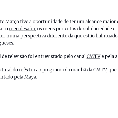
e Março tive a oportunidade de ter um alcance maior 
ar o
meu desafio
, os meus projectos de solidariedade e d
er numa perspectiva diferente da que estão habituado
ueses.
l de televisão fui entrevistado pelo canal
CMTV
e pela 
o final do mês fui ao
programa da manhã da CMTV
, que 
ntado pela Maya.