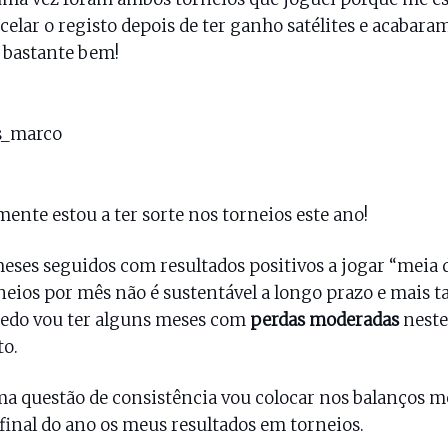
celar o registo depois de ter ganho satélites e acabara
 bastante bem!
ente estou a ter sorte nos torneios este ano!
eses seguidos com resultados positivos a jogar “meia 
neios por mês não é sustentável a longo prazo e mais t
edo vou ter alguns meses com
perdas moderadas
neste
o.
a questão de consistência vou colocar nos balanços m
 final do ano os meus resultados em torneios.