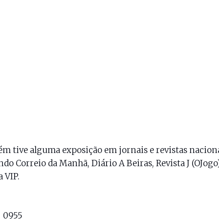
 tive alguma exposição em jornais e revistas nacion
ndo Correio da Manhã, Diário A Beiras, Revista J (OJogo
a VIP.